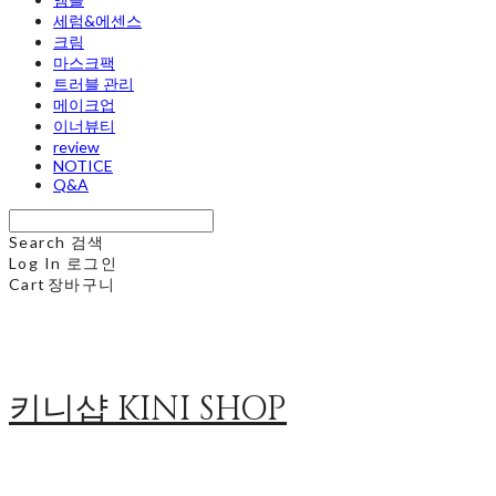
세럼&에센스
크림
마스크팩
트러블 관리
메이크업
이너뷰티
review
NOTICE
Q&A
Search
검색
Log In
로그인
Cart
장바구니
키니샵 KINI SHOP