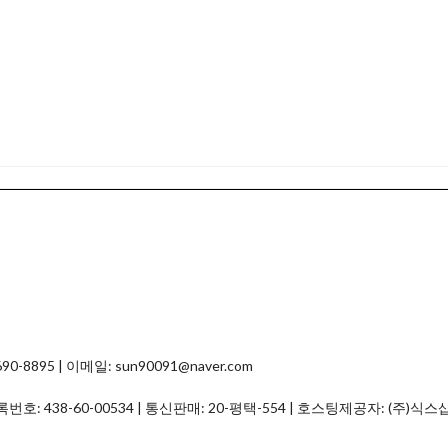
8895 | 이메일: sun90091@naver.com
등록번호:
438-60-00534
| 통신판매:
20-평택-554
| 호스팅제공자: (주)식스