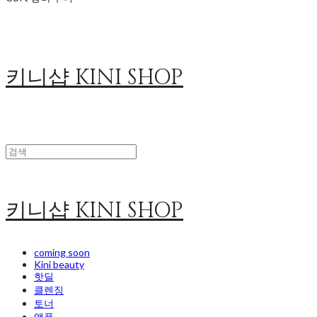
키니샵 KINI SHOP
키니샵 KINI SHOP
coming soon
Kini beauty
핫딜
클렌징
토너
앰플