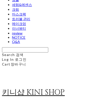
세럼&에센스
크림
마스크팩
트러블 관리
메이크업
이너뷰티
review
NOTICE
Q&A
Search
검색
Log In
로그인
Cart
장바구니
키니샵 KINI SHOP