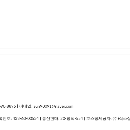
8895 | 이메일: sun90091@naver.com
등록번호:
438-60-00534
| 통신판매:
20-평택-554
| 호스팅제공자: (주)식스