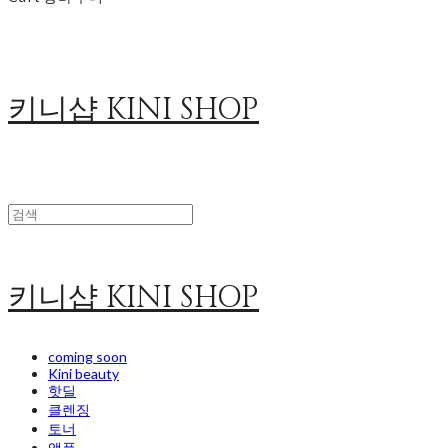
키니샵 KINI SHOP
키니샵 KINI SHOP
coming soon
Kini beauty
핫딜
클렌징
토너
앰플