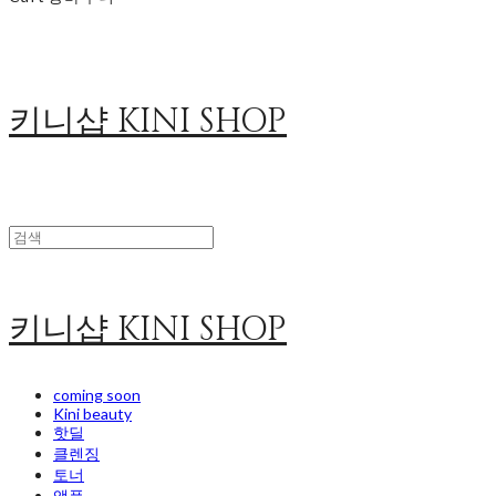
키니샵 KINI SHOP
키니샵 KINI SHOP
coming soon
Kini beauty
핫딜
클렌징
토너
앰플