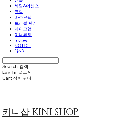
세럼&에센스
크림
마스크팩
트러블 관리
메이크업
이너뷰티
review
NOTICE
Q&A
Search
검색
Log In
로그인
Cart
장바구니
키니샵 KINI SHOP