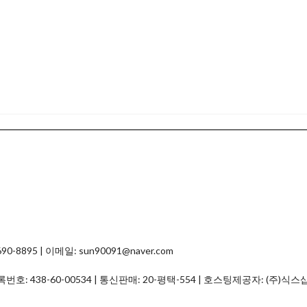
8895 | 이메일: sun90091@naver.com
등록번호:
438-60-00534
| 통신판매:
20-평택-554
| 호스팅제공자: (주)식스