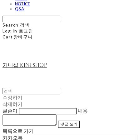
NOTICE
Q&A
Search
검색
Log In
로그인
Cart
장바구니
키니샵 KINI SHOP
수정하기
삭제하기
글쓴이
내용
댓글 쓰기
목록으로 가기
카카오톡