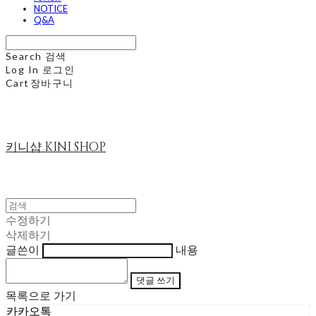
NOTICE
Q&A
Search
검색
Log In
로그인
Cart
장바구니
키니샵 KINI SHOP
수정하기
삭제하기
글쓴이
내용
댓글 쓰기
목록으로 가기
카카오톡