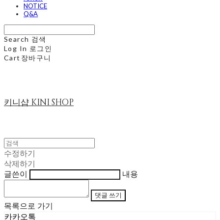
NOTICE
Q&A
Search
검색
Log In
로그인
Cart
장바구니
키니샵 KINI SHOP
수정하기
삭제하기
글쓴이
내용
댓글 쓰기
목록으로 가기
카카오톡