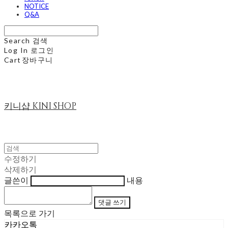
NOTICE
Q&A
Search
검색
Log In
로그인
Cart
장바구니
키니샵 KINI SHOP
수정하기
삭제하기
글쓴이
내용
댓글 쓰기
목록으로 가기
카카오톡