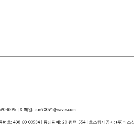
8895 | 이메일: sun90091@naver.com
등록번호:
438-60-00534
| 통신판매:
20-평택-554
| 호스팅제공자: (주)식스