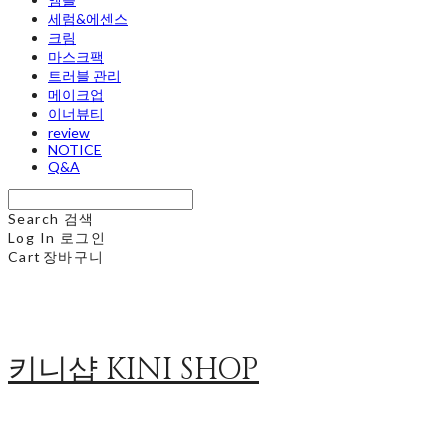
세럼&에센스
크림
마스크팩
트러블 관리
메이크업
이너뷰티
review
NOTICE
Q&A
Search
검색
Log In
로그인
Cart
장바구니
키니샵 KINI SHOP