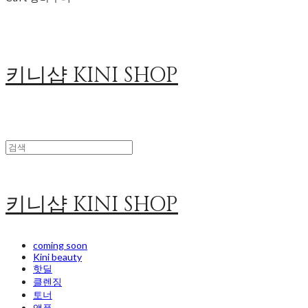
키니샵 KINI SHOP
키니샵 KINI SHOP
coming soon
Kini beauty
핫딜
클렌징
토너
앰플