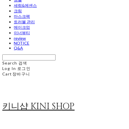
세럼&에센스
크림
마스크팩
트러블 관리
메이크업
이너뷰티
review
NOTICE
Q&A
Search
검색
Log In
로그인
Cart
장바구니
키니샵 KINI SHOP