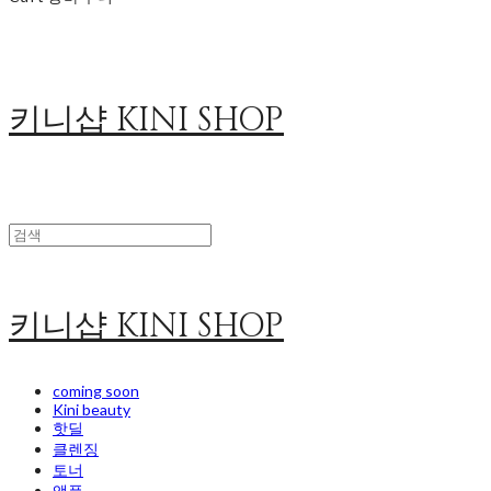
키니샵 KINI SHOP
키니샵 KINI SHOP
coming soon
Kini beauty
핫딜
클렌징
토너
앰플