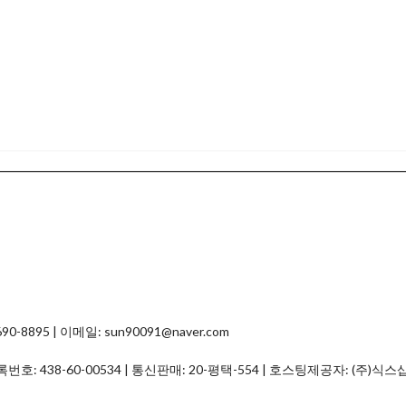
8895 | 이메일: sun90091@naver.com
등록번호:
438-60-00534
| 통신판매:
20-평택-554
| 호스팅제공자: (주)식스