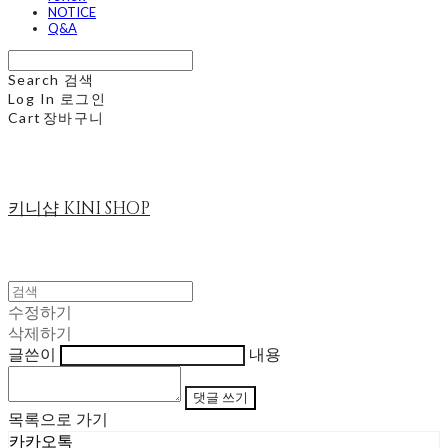
NOTICE
Q&A
Search
검색
Log In
로그인
Cart
장바구니
키니샵 KINI SHOP
수정하기
삭제하기
글쓴이
내용
댓글 쓰기
목록으로 가기
카카오톡