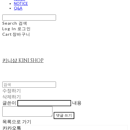
NOTICE
Q&A
Search
검색
Log In
로그인
Cart
장바구니
키니샵 KINI SHOP
수정하기
삭제하기
글쓴이
내용
댓글 쓰기
목록으로 가기
카카오톡