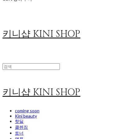
키니샵 KINI SHOP
키니샵 KINI SHOP
coming soon
Kini beauty
핫딜
클렌징
토너
앰플