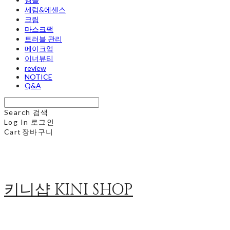
세럼&에센스
크림
마스크팩
트러블 관리
메이크업
이너뷰티
review
NOTICE
Q&A
Search
검색
Log In
로그인
Cart
장바구니
키니샵 KINI SHOP