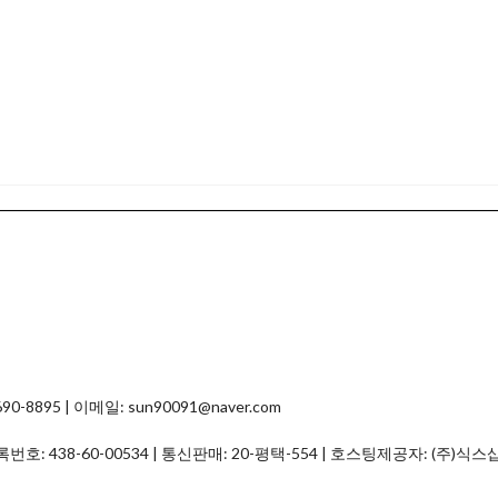
8895 | 이메일: sun90091@naver.com
등록번호:
438-60-00534
| 통신판매:
20-평택-554
| 호스팅제공자: (주)식스