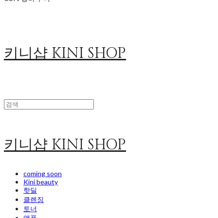
키니샵 KINI SHOP
키니샵 KINI SHOP
coming soon
Kini beauty
핫딜
클렌징
토너
앰플