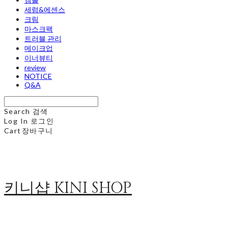
세럼&에센스
크림
마스크팩
트러블 관리
메이크업
이너뷰티
review
NOTICE
Q&A
Search
검색
Log In
로그인
Cart
장바구니
키니샵 KINI SHOP