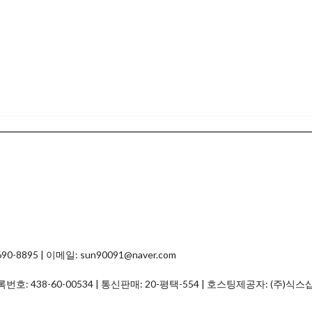
8895 | 이메일: sun90091@naver.com
등록번호:
438-60-00534
| 통신판매:
20-평택-554
| 호스팅제공자: (주)식스