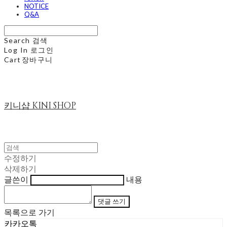
NOTICE
Q&A
Search
검색
Log In
로그인
Cart
장바구니
키니샵 KINI SHOP
수정하기
삭제하기
글쓴이
내용
댓글 쓰기
목록으로 가기
카카오톡