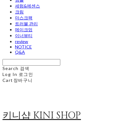
세럼&에센스
크림
마스크팩
트러블 관리
메이크업
이너뷰티
review
NOTICE
Q&A
Search
검색
Log In
로그인
Cart
장바구니
키니샵 KINI SHOP