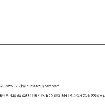
8895 | 이메일: sun90091@naver.com
등록번호:
438-60-00534
| 통신판매:
20-평택-554
| 호스팅제공자: (주)식스