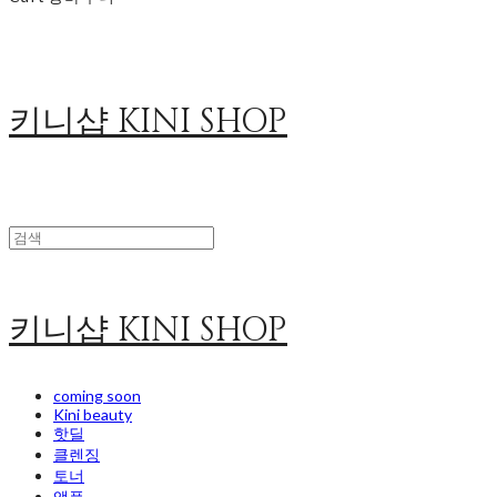
키니샵 KINI SHOP
키니샵 KINI SHOP
coming soon
Kini beauty
핫딜
클렌징
토너
앰플