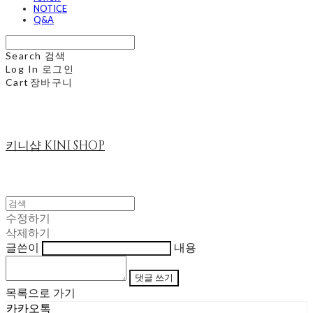
NOTICE
Q&A
Search
검색
Log In
로그인
Cart
장바구니
키니샵 KINI SHOP
수정하기
삭제하기
글쓴이
내용
댓글 쓰기
목록으로 가기
카카오톡