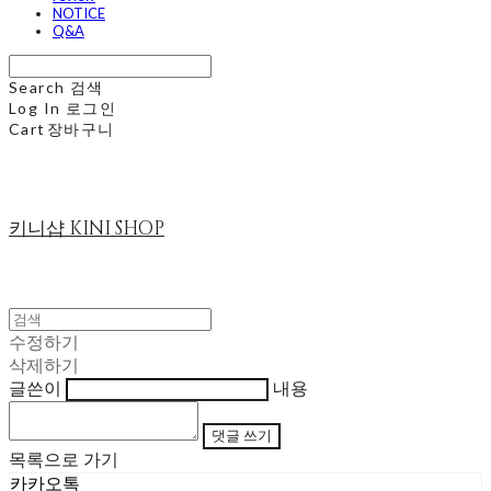
NOTICE
Q&A
Search
검색
Log In
로그인
Cart
장바구니
키니샵 KINI SHOP
수정하기
삭제하기
글쓴이
내용
댓글 쓰기
목록으로 가기
카카오톡