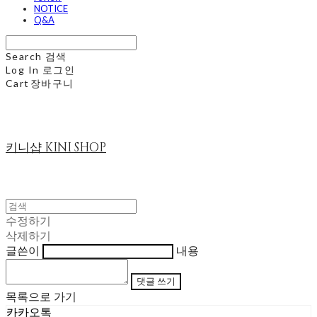
NOTICE
Q&A
Search
검색
Log In
로그인
Cart
장바구니
키니샵 KINI SHOP
수정하기
삭제하기
글쓴이
내용
댓글 쓰기
목록으로 가기
카카오톡