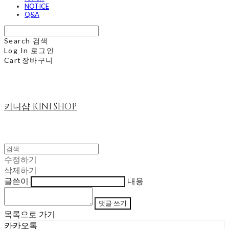
NOTICE
Q&A
Search
검색
Log In
로그인
Cart
장바구니
키니샵 KINI SHOP
수정하기
삭제하기
글쓴이
내용
댓글 쓰기
목록으로 가기
카카오톡