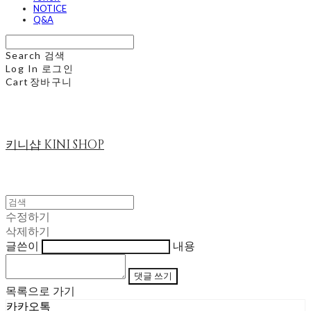
NOTICE
Q&A
Search
검색
Log In
로그인
Cart
장바구니
키니샵 KINI SHOP
수정하기
삭제하기
글쓴이
내용
댓글 쓰기
목록으로 가기
카카오톡