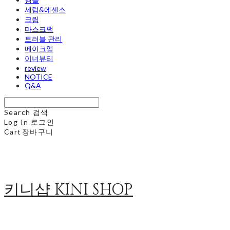
세럼&에센스
크림
마스크팩
트러블 관리
메이크업
이너뷰티
review
NOTICE
Q&A
Search
검색
Log In
로그인
Cart
장바구니
키니샵 KINI SHOP