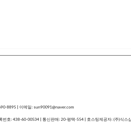
8895 | 이메일: sun90091@naver.com
등록번호:
438-60-00534
| 통신판매:
20-평택-554
| 호스팅제공자: (주)식스