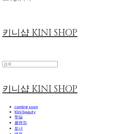
키니샵 KINI SHOP
키니샵 KINI SHOP
coming soon
Kini beauty
핫딜
클렌징
토너
앰플