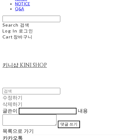
NOTICE
Q&A
Search
검색
Log In
로그인
Cart
장바구니
키니샵 KINI SHOP
수정하기
삭제하기
글쓴이
내용
댓글 쓰기
목록으로 가기
카카오톡