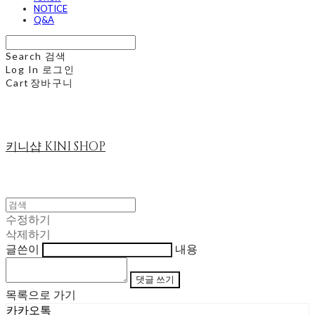
NOTICE
Q&A
Search
검색
Log In
로그인
Cart
장바구니
키니샵 KINI SHOP
수정하기
삭제하기
글쓴이
내용
댓글 쓰기
목록으로 가기
카카오톡