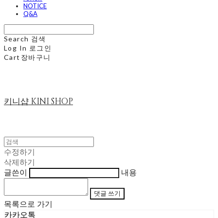
NOTICE
Q&A
Search
검색
Log In
로그인
Cart
장바구니
키니샵 KINI SHOP
수정하기
삭제하기
글쓴이
내용
댓글 쓰기
목록으로 가기
카카오톡