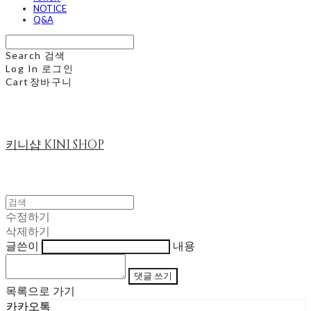
NOTICE
Q&A
Search
검색
Log In
로그인
Cart
장바구니
키니샵 KINI SHOP
수정하기
삭제하기
글쓴이
내용
댓글 쓰기
목록으로 가기
카카오톡