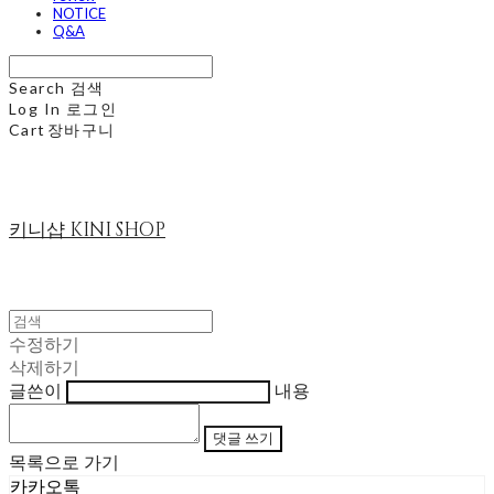
NOTICE
Q&A
Search
검색
Log In
로그인
Cart
장바구니
키니샵 KINI SHOP
수정하기
삭제하기
글쓴이
내용
댓글 쓰기
목록으로 가기
카카오톡