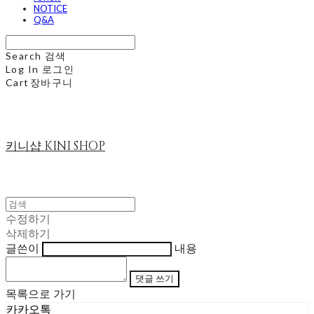
NOTICE
Q&A
Search
검색
Log In
로그인
Cart
장바구니
키니샵 KINI SHOP
수정하기
삭제하기
글쓴이
내용
댓글 쓰기
목록으로 가기
카카오톡