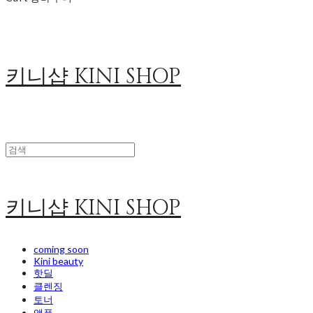
키니샵 KINI SHOP
키니샵 KINI SHOP
coming soon
Kini beauty
핫딜
클렌징
토너
앰플