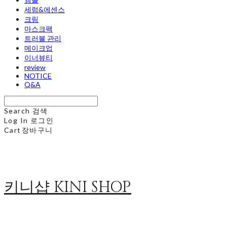
세럼&에센스
크림
마스크팩
트러블 관리
메이크업
이너뷰티
review
NOTICE
Q&A
Search
검색
Log In
로그인
Cart
장바구니
키니샵 KINI SHOP