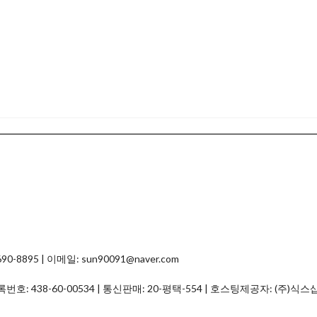
8895 | 이메일: sun90091@naver.com
등록번호:
438-60-00534
| 통신판매:
20-평택-554
| 호스팅제공자: (주)식스