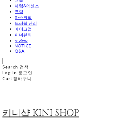
세럼&에센스
크림
마스크팩
트러블 관리
메이크업
이너뷰티
review
NOTICE
Q&A
Search
검색
Log In
로그인
Cart
장바구니
키니샵 KINI SHOP