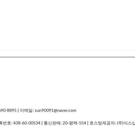
8895 | 이메일: sun90091@naver.com
등록번호:
438-60-00534
| 통신판매:
20-평택-554
| 호스팅제공자: (주)식스