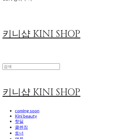
키니샵 KINI SHOP
키니샵 KINI SHOP
coming soon
Kini beauty
핫딜
클렌징
토너
앰플