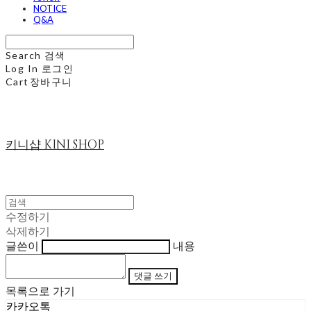
NOTICE
Q&A
Search
검색
Log In
로그인
Cart
장바구니
키니샵 KINI SHOP
수정하기
삭제하기
글쓴이
내용
댓글 쓰기
목록으로 가기
카카오톡