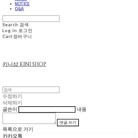
NOTICE
Q&A
Search
검색
Log In
로그인
Cart
장바구니
키니샵 KINI SHOP
수정하기
삭제하기
글쓴이
내용
댓글 쓰기
목록으로 가기
카카오톡