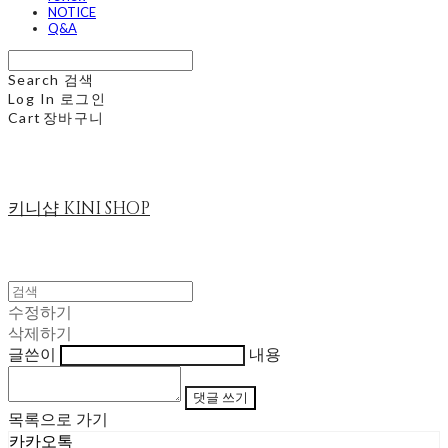
NOTICE
Q&A
Search
검색
Log In
로그인
Cart
장바구니
키니샵 KINI SHOP
수정하기
삭제하기
글쓴이
내용
댓글 쓰기
목록으로 가기
카카오톡