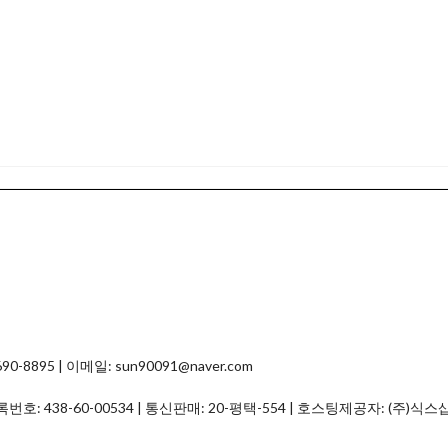
8895 | 이메일: sun90091@naver.com
등록번호:
438-60-00534
| 통신판매:
20-평택-554
| 호스팅제공자: (주)식스