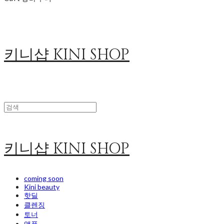
키니샵 KINI SHOP
키니샵 KINI SHOP
coming soon
Kini beauty
핫딜
클렌징
토너
앰플