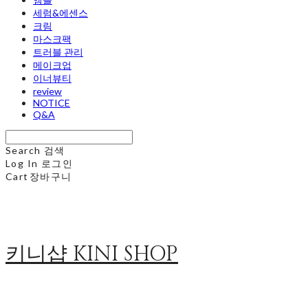
세럼&에센스
크림
마스크팩
트러블 관리
메이크업
이너뷰티
review
NOTICE
Q&A
Search
검색
Log In
로그인
Cart
장바구니
키니샵 KINI SHOP