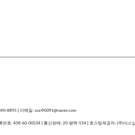
8895 | 이메일: sun90091@naver.com
등록번호:
438-60-00534
| 통신판매:
20-평택-554
| 호스팅제공자: (주)식스