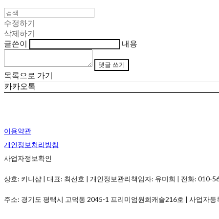
수정하기
삭제하기
글쓴이
내용
댓글 쓰기
목록으로 가기
카카오톡
이용약관
개인정보처리방침
사업자정보확인
상호: 키니샵 | 대표: 최선호 | 개인정보관리책임자: 유미희 | 전화: 010-5690-
주소: 경기도 평택시 고덕동 2045-1 프리미엄원희캐슬216호 | 사업자