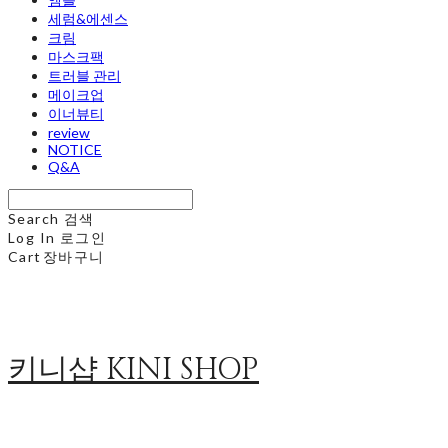
세럼&에센스
크림
마스크팩
트러블 관리
메이크업
이너뷰티
review
NOTICE
Q&A
Search
검색
Log In
로그인
Cart
장바구니
키니샵 KINI SHOP