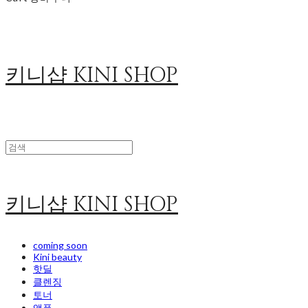
키니샵 KINI SHOP
키니샵 KINI SHOP
coming soon
Kini beauty
핫딜
클렌징
토너
앰플