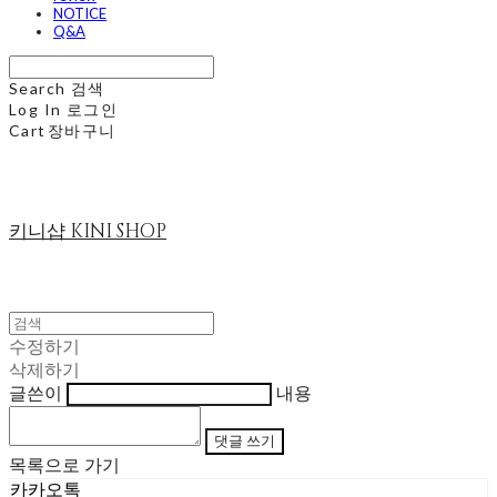
NOTICE
Q&A
Search
검색
Log In
로그인
Cart
장바구니
키니샵 KINI SHOP
수정하기
삭제하기
글쓴이
내용
댓글 쓰기
목록으로 가기
카카오톡