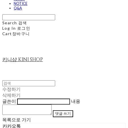
NOTICE
Q&A
Search
검색
Log In
로그인
Cart
장바구니
키니샵 KINI SHOP
수정하기
삭제하기
글쓴이
내용
댓글 쓰기
목록으로 가기
카카오톡