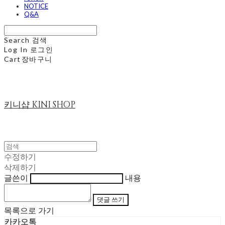
NOTICE
Q&A
Search
검색
Log In
로그인
Cart
장바구니
키니샵 KINI SHOP
수정하기
삭제하기
글쓴이
내용
댓글 쓰기
목록으로 가기
카카오톡