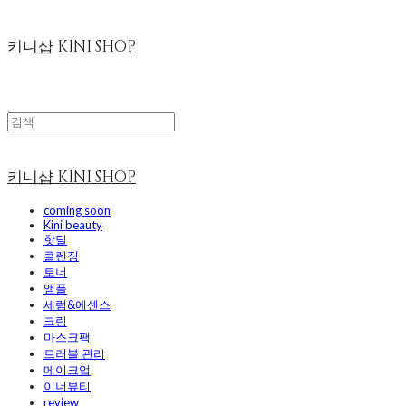
키니샵 KINI SHOP
키니샵 KINI SHOP
coming soon
Kini beauty
핫딜
클렌징
토너
앰플
세럼&에센스
크림
마스크팩
트러블 관리
메이크업
이너뷰티
review