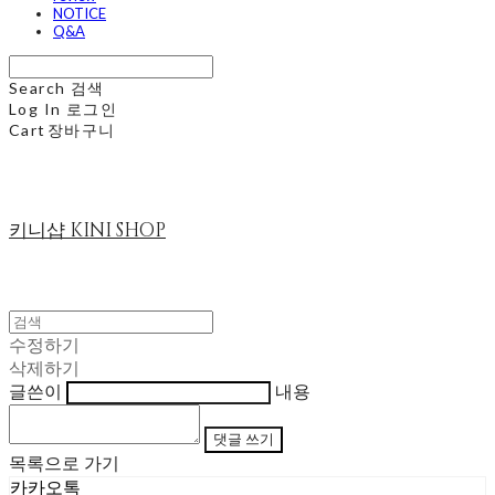
NOTICE
Q&A
Search
검색
Log In
로그인
Cart
장바구니
키니샵 KINI SHOP
수정하기
삭제하기
글쓴이
내용
댓글 쓰기
목록으로 가기
카카오톡