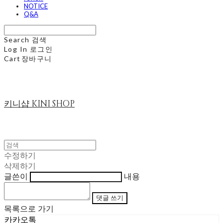
NOTICE
Q&A
Search
검색
Log In
로그인
Cart
장바구니
키니샵 KINI SHOP
수정하기
삭제하기
글쓴이
내용
댓글 쓰기
목록으로 가기
카카오톡