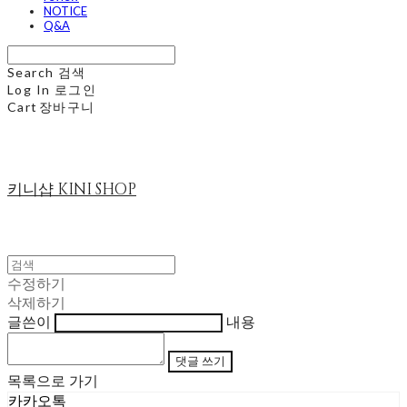
NOTICE
Q&A
Search
검색
Log In
로그인
Cart
장바구니
키니샵 KINI SHOP
수정하기
삭제하기
글쓴이
내용
댓글 쓰기
목록으로 가기
카카오톡