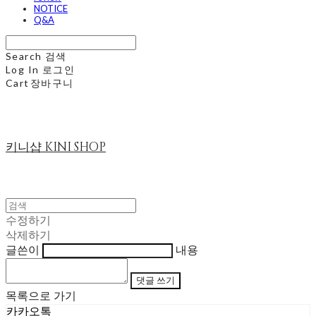
NOTICE
Q&A
Search
검색
Log In
로그인
Cart
장바구니
키니샵 KINI SHOP
수정하기
삭제하기
글쓴이
내용
댓글 쓰기
목록으로 가기
카카오톡