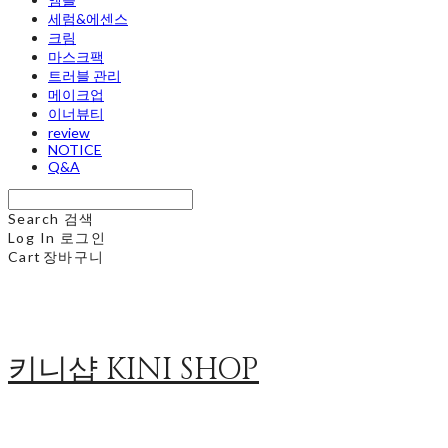
세럼&에센스
크림
마스크팩
트러블 관리
메이크업
이너뷰티
review
NOTICE
Q&A
Search
검색
Log In
로그인
Cart
장바구니
키니샵 KINI SHOP