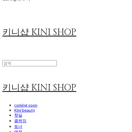
키니샵 KINI SHOP
키니샵 KINI SHOP
coming soon
Kini beauty
핫딜
클렌징
토너
앰플