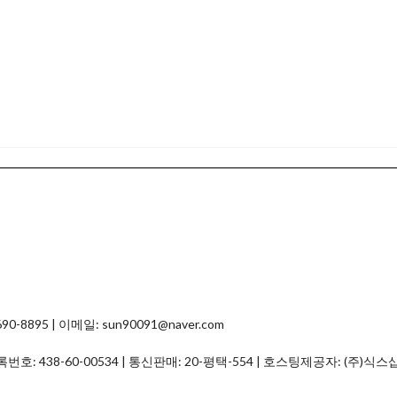
8895 | 이메일: sun90091@naver.com
등록번호:
438-60-00534
| 통신판매:
20-평택-554
| 호스팅제공자: (주)식스