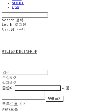
NOTICE
Q&A
Search
검색
Log In
로그인
Cart
장바구니
키니샵 KINI SHOP
수정하기
삭제하기
글쓴이
내용
댓글 쓰기
목록으로 가기
카카오톡