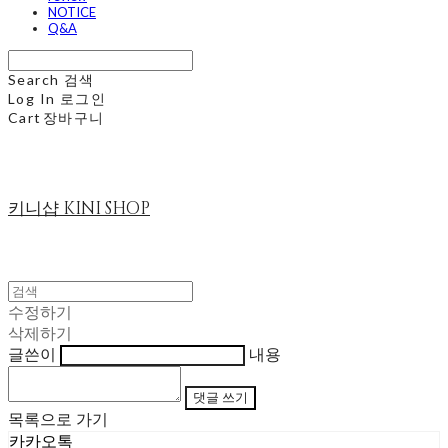
NOTICE
Q&A
Search
검색
Log In
로그인
Cart
장바구니
키니샵 KINI SHOP
수정하기
삭제하기
글쓴이
내용
댓글 쓰기
목록으로 가기
카카오톡