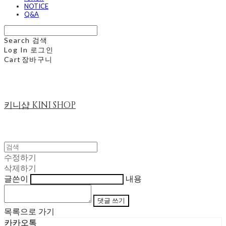
NOTICE
Q&A
Search
검색
Log In
로그인
Cart
장바구니
키니샵 KINI SHOP
수정하기
삭제하기
글쓴이
내용
댓글 쓰기
목록으로 가기
카카오톡