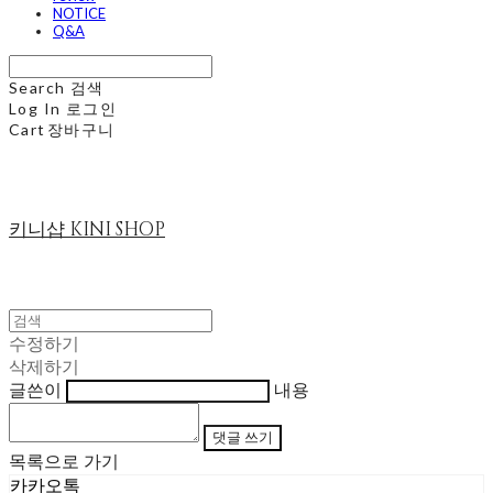
NOTICE
Q&A
Search
검색
Log In
로그인
Cart
장바구니
키니샵 KINI SHOP
수정하기
삭제하기
글쓴이
내용
댓글 쓰기
목록으로 가기
카카오톡