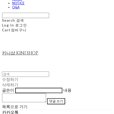
NOTICE
Q&A
Search
검색
Log In
로그인
Cart
장바구니
키니샵 KINI SHOP
수정하기
삭제하기
글쓴이
내용
댓글 쓰기
목록으로 가기
카카오톡