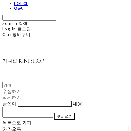
NOTICE
Q&A
Search
검색
Log In
로그인
Cart
장바구니
키니샵 KINI SHOP
수정하기
삭제하기
글쓴이
내용
댓글 쓰기
목록으로 가기
카카오톡