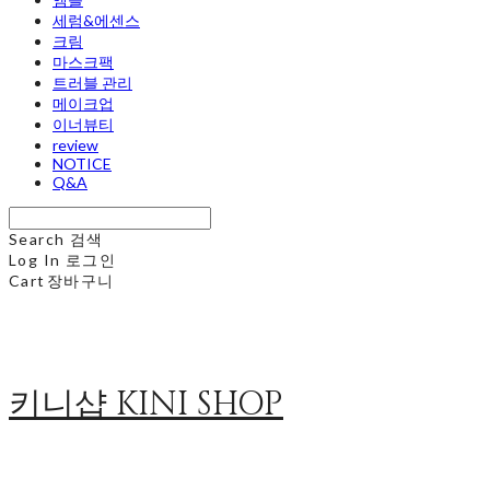
세럼&에센스
크림
마스크팩
트러블 관리
메이크업
이너뷰티
review
NOTICE
Q&A
Search
검색
Log In
로그인
Cart
장바구니
키니샵 KINI SHOP