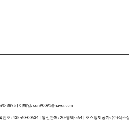
8895 | 이메일: sun90091@naver.com
등록번호:
438-60-00534
| 통신판매:
20-평택-554
| 호스팅제공자: (주)식스