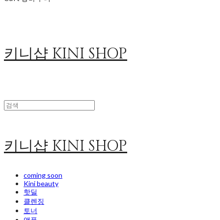
키니샵 KINI SHOP
키니샵 KINI SHOP
coming soon
Kini beauty
핫딜
클렌징
토너
앰플