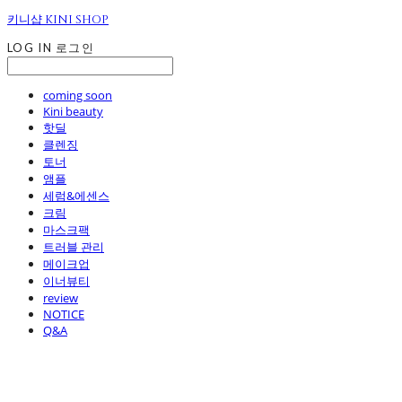
키니샵 KINI SHOP
LOG IN
로그인
coming soon
Kini beauty
핫딜
클렌징
토너
앰플
세럼&에센스
크림
마스크팩
트러블 관리
메이크업
이너뷰티
review
NOTICE
Q&A